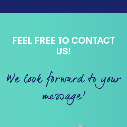
FEEL FREE TO CONTACT
US!
We look forward to your
message!