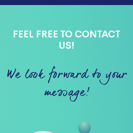
FEEL FREE TO CONTACT
US!
We look forward to your
message!